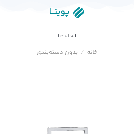
Ski
t
conten
tesdfsdf
خانه
/
بدون دسته‌بندی