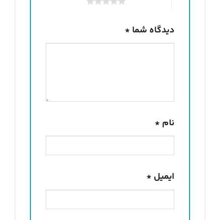
۵ از ۵ ستاره
دیدگاه شما
*
نام
*
ایمیل
*