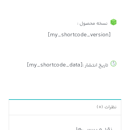
نسخه محصول :
[my_shortcode_version]
[my_shortcode_data]
تاریخ انتشار :
نظرات (0)
نقد و بررسی‌ها