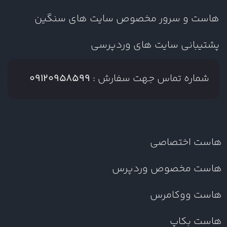
هاست و سرور مخصوص سایت های سنگین
پشتیبانی سایت های وردپرسی
شماره تماس جهت سفارش :
09120958599
هاست اختصاصی
هاست مخصوص وردپرس
هاست ووکامرس
هاست بکاپ