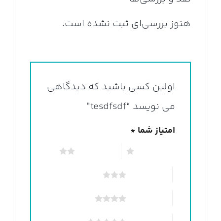
هنوز بررسی‌ای ثبت نشده است.
اولین کسی باشید که دیدگاهی
می نویسد “tesdfsdf”
امتیاز شما
*
۱ از ۵ ستاره
۲ از ۵ ستاره
۳ از ۵ ستاره
۴ از ۵ ستاره