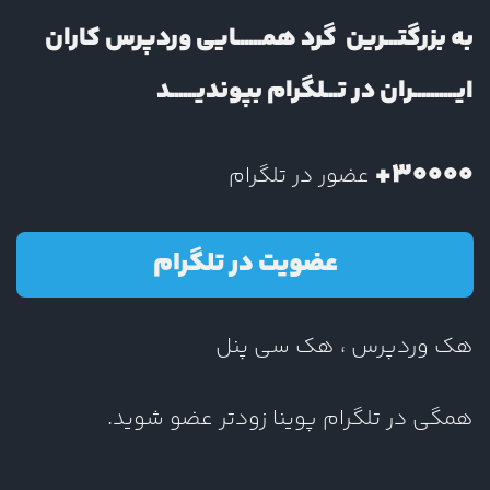
به بزرگتـــرین گرد همــــــایی وردپرس کاران
ایــــــــــران در تـــلگرام بپوندیــــــد
30000+
عضور در تلگرام
عضویت در تلگرام
هک وردپرس ، هک سی پنل
همگی در تلگرام پوینا زودتر عضو شوید.