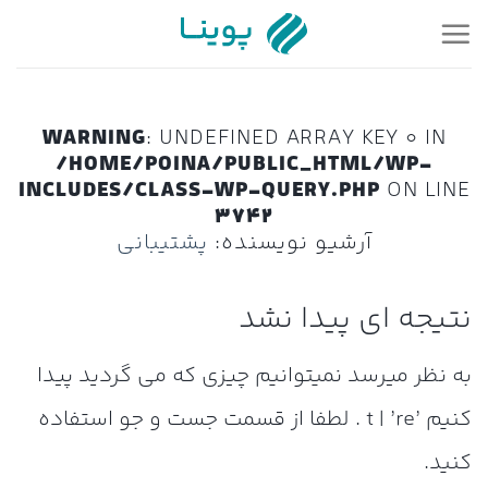
Ski
t
conten
WARNING
: UNDEFINED ARRAY KEY 0 IN
/HOME/POINA/PUBLIC_HTML/WP-
INCLUDES/CLASS-WP-QUERY.PHP
ON LINE
3742
آرشیو نویسنده:
پشتیبانی
نتیجه ای پیدا نشد
به نظر میرسد نمیتوانیم چیزی که می گردید پیدا
کنیم ’t | ’re . لطفا از قسمت جست و جو استفاده
کنید.