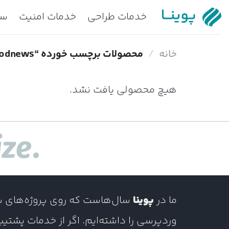
Ski
خدمات طراحی
خدمات امنیت
سا
t
conten
خانه
/
محصولات برچسب خورده “theme goodnews”
هیچ محصولی یافت نشد.
ما در
پوینا
سال‌هاست که روی پروژه‌های سنگ
وردپرسی را داشته‌ایم. اگر از خدمات پشتی