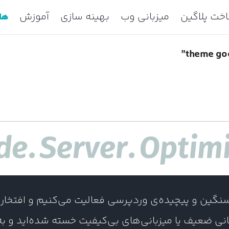
خت پلاگین
میزبانی وب
بهینه سازی
آموزش
ها
ین و پیچیده‌ی وردپرسی فعالیت می‌کنیم و افتخار می
بانی ضعیف یا میزبانی‌های بی‌کیفیت خسته شده‌اید و ب