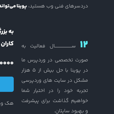
دردسرهای فنی وب هستید،
پوینا می‌توان
به بزر
12
کاران ای
ســــــــــــــــــــــال فعالیت به
صورت تخصصی در وردپرس ما
0000+
در پوینا با حل بیش از 5 هزار
مشکل در سایت های وردپرسی
تجربه خود را در اختیار شما
خواهیم گذاشت برای پیشرفت
هک ور
و بهبود سایتان.