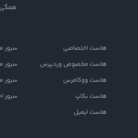
همگی د
هاست اختصاصی
سرور م
هاست مخصوص وردپرس
سرور م
هاست ووکامرس
سرور م
هاست بکاپ
سرور ا
هاست ایمیل